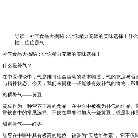
导读：补气食品大揭秘：让你精力充沛的美味选择！什么
惚，往往是气...
补气食品大揭秘：让你精力充沛的美味选择！
什么是补气？
在中医理论中，气是维持生命活动的基本物质，气的充足与否
与精神状态。今天，我们来揭秘一些能够有效补气的食物，帮
粘稠补气——黄豆
黄豆作为一种营养丰富的食品，在中医中被视为补气的佳品。
常饮食中的常见选择。不妨在早餐时加入一些黄豆，或是制作
甜蜜补气——红枣
红枣在中医中具有极高的地位，被誉为“天然维生素”。它不