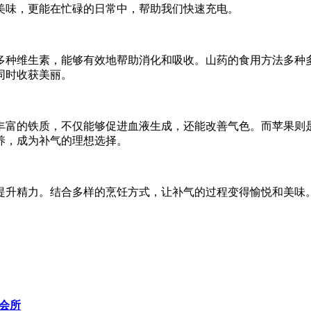
美味，更能在忙碌的日常中，帮助我们快速充电。
多种维生素，能够有效地帮助消化和吸收。山药的食用方法多种
同时收获美丽。
丰富的铁质，不仅能够促进血液生成，还能改善气色。而苹果则
养，成为补气的理想选择。
提升精力。结合多样的烹饪方式，让补气的过程变得愉悦和美味
会所