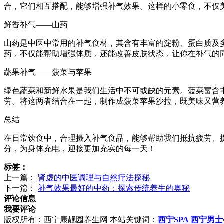
合，它们相互搭配，能够增强补气效果。这样的小零食，不仅
鲜香补气——山药
山药是中医中常用的补气食材，其含有丰富的淀粉、蛋白质及
药，不仅能帮助增强体质，还能改善皮肤状态，让你在补气的
蔬果补气——菠菜与苹果
绿色蔬菜和新鲜水果是我们生活中不可或缺的元素。菠菜富含
劳。将这两者结合在一起，制作成菠菜苹果沙拉，既美味又营
总结
在日常饮食中，合理摄入补气食品，能够帮助我们抵抗疲劳、
分，为身体充电，迎接更加充实的每一天！
标签：
上一篇：
肾虚的中医调理与自然疗法探秘
下一篇：
补气效果最好的中药：探索传统养生的奥秘
评论信息
我要评论
版权所有：西宁康靓园养生网 本站关键词：
西宁SPA
西宁男士