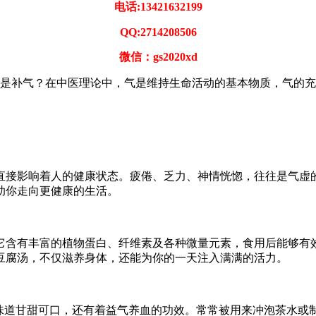
电话:13421632199
QQ:2714208506
微信：gs2020xd
是补气？在中医理论中，气是维持生命活动的基本物质，气的充
直接影响着人的健康状态。疲倦、乏力、神情恍惚，往往是气虚
助你走向更健康的生活。
它含有丰富的植物蛋白、纤维素及各种微量元素，食用后能够有
豆腐汤，不仅滋养身体，还能为你的一天注入满满的活力。
仅味道甘甜可口，还有着益气养血的功效。常常被用来冲泡茶水或