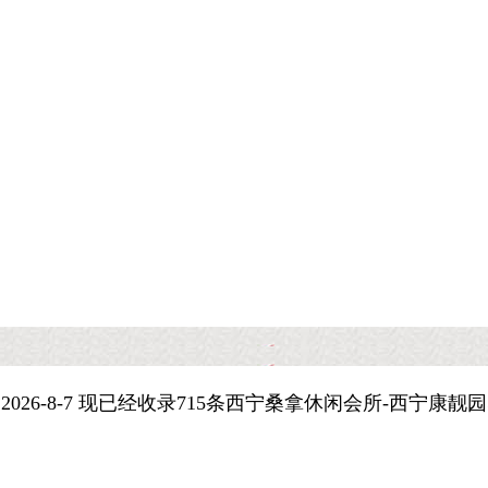
2026-8-7 现已经收录715条西宁桑拿休闲会所-西宁康靓