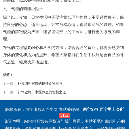
类搭配，做成各种美味的家常菜，轻松享受。
六、气虚的调理小贴士
除了以上食物，日常生活中还要注意合理的作息，不要过度疲劳，保
持良好的心态。适量运动、经常放松心情，都能帮助气的调理。如果
气虚的情况较为严重，建议咨询专业的中医师，进行更为系统的调
理。
补气的过程需要耐心和科学的方法，结合合理的食疗，你将会感受到
身体的变化和活力的提升。希望大家都能在生活中找到适合自己的补
气之道，健康快乐地生活。
标签：
上一篇：
补气调理脾胃的最佳食物推荐
下一篇：
补气健脾：中医养生的智慧之道
版权所有：西宁康靓园养生网 本站关键词：
西宁SPA
西宁男士会所
51La
免责声明：站内内容如有侵权请与我们联系，本站不承担由此引起的
法律责任。严禁发布违法违规以及低俗的言论内容，一经发现一律删