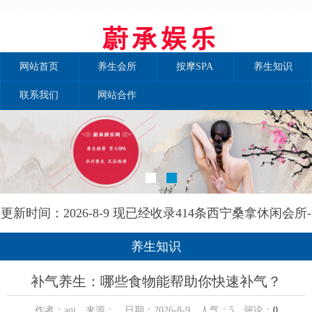
网站首页
养生会所
按摩SPA
养生知识
联系我们
网站合作
更新时间：2026-8-9 现已经收录414条西宁桑拿休闲会所-
西宁康靓园养生网信息
养生知识
补气养生：哪些食物能帮助你快速补气？
作者：aqi 来源： 日期：2026-8-9 人气：
5
评论：
0