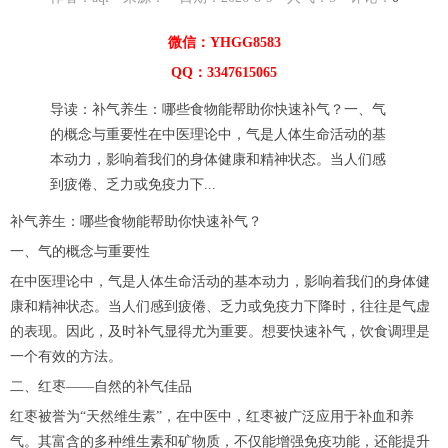
微信：YHGG8583
QQ：3347615065
导读：补气养生：哪些食物能帮助你快速补气？一、气
的概念与重要性在中医理论中，气是人体生命活动的基
本动力，影响着我们的身体健康和精神状态。当人们感
到疲倦、乏力或免疫力下...
补气养生：哪些食物能帮助你快速补气？
一、气的概念与重要性
在中医理论中，气是人体生命活动的基本动力，影响着我们的身体健
康和精神状态。当人们感到疲倦、乏力或免疫力下降时，往往是气虚
的表现。因此，及时补气显得尤为重要。想要快速补气，饮食调理是
一个有效的方法。
二、红枣——自然的补气佳品
红枣被誉为“天然维生素”，在中医中，红枣被广泛应用于补血和养
气。其富含的多种维生素和矿物质，不仅能增强免疫功能，还能提升