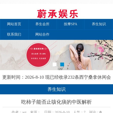
网站首页
养生会所
按摩SPA
养生知识
联系我们
网站合作
更新时间：2026-8-10 现已经收录232条西宁桑拿休闲会
所-西宁康靓园养生网信息
养生知识
吃柿子能否止咳化痰的中医解析
作者：aqi 来源： 日期：2026-8-10 人气：
7
评论：
0