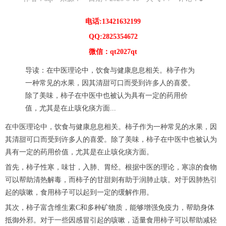
电话:13421632199
QQ:2825354672
微信：qt2027qt
导读：在中医理论中，饮食与健康息息相关。柿子作为
一种常见的水果，因其清甜可口而受到许多人的喜爱。
除了美味，柿子在中医中也被认为具有一定的药用价
值，尤其是在止咳化痰方面...
在中医理论中，饮食与健康息息相关。柿子作为一种常见的水果，因
其清甜可口而受到许多人的喜爱。除了美味，柿子在中医中也被认为
具有一定的药用价值，尤其是在止咳化痰方面。
首先，柿子性寒，味甘，入肺、胃经。根据中医的理论，寒凉的食物
可以帮助清热解毒，而柿子的甘甜则有助于润肺止咳。对于因肺热引
起的咳嗽，食用柿子可以起到一定的缓解作用。
其次，柿子富含维生素C和多种矿物质，能够增强免疫力，帮助身体
抵御外邪。对于一些因感冒引起的咳嗽，适量食用柿子可以帮助减轻