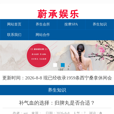
网站首页
养生会所
按摩SPA
养生知识
联系我们
网站合作
更新时间：2026-8-8 现已经收录1959条西宁桑拿休闲会
所-西宁康靓园养生网信息
养生知识
补气血的选择：归脾丸是否合适？
作者：aqi 来源： 日期：2026-8-8 人气：
7
评论：
0