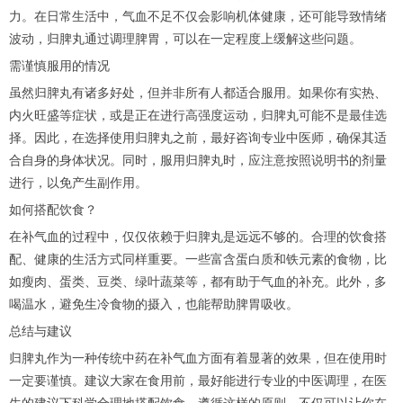
力。在日常生活中，气血不足不仅会影响机体健康，还可能导致情绪
波动，归脾丸通过调理脾胃，可以在一定程度上缓解这些问题。
需谨慎服用的情况
虽然归脾丸有诸多好处，但并非所有人都适合服用。如果你有实热、
内火旺盛等症状，或是正在进行高强度运动，归脾丸可能不是最佳选
择。因此，在选择使用归脾丸之前，最好咨询专业中医师，确保其适
合自身的身体状况。同时，服用归脾丸时，应注意按照说明书的剂量
进行，以免产生副作用。
如何搭配饮食？
在补气血的过程中，仅仅依赖于归脾丸是远远不够的。合理的饮食搭
配、健康的生活方式同样重要。一些富含蛋白质和铁元素的食物，比
如瘦肉、蛋类、豆类、绿叶蔬菜等，都有助于气血的补充。此外，多
喝温水，避免生冷食物的摄入，也能帮助脾胃吸收。
总结与建议
归脾丸作为一种传统中药在补气血方面有着显著的效果，但在使用时
一定要谨慎。建议大家在食用前，最好能进行专业的中医调理，在医